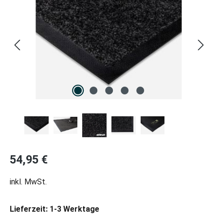
Regulärer Preis:
54,95 €
inkl. MwSt.
Lieferzeit: 1-3 Werktage