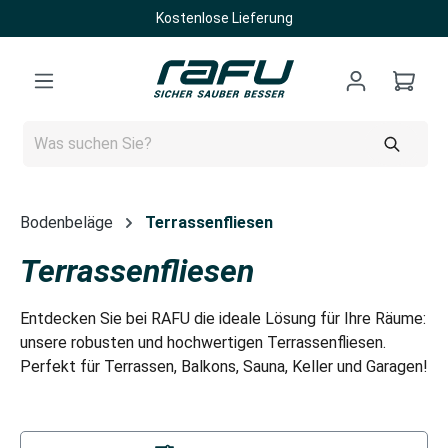
Kostenlose Lieferung
Zum Hauptinhalt springen
Bodenbeläge
Terrassenfliesen
Terrassenfliesen
Entdecken Sie bei RAFU die ideale Lösung für Ihre Räume:
unsere robusten und hochwertigen Terrassenfliesen.
Perfekt für Terrassen, Balkons, Sauna, Keller und Garagen!