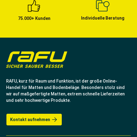
Individuelle Beratung
75.000+ Kunden
RAFU, kurz für Raum und Funktion, ist der große Online-
Handel für Matten und Bodenbeläge. Besonders stolz sind
wir auf maßgefertigte Matten, extrem schnelle Lieferzeiten
und sehr hochwertige Produkte.
Kontakt aufnehmen