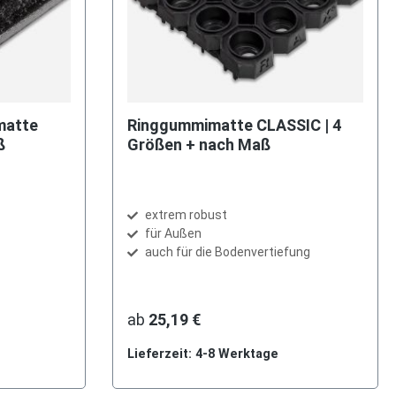
matte
Ringgummimatte CLASSIC | 4
ß
Größen + nach Maß
extrem robust
für Außen
auch für die Bodenvertiefung
ab
25,19 €
Lieferzeit: 4-8 Werktage