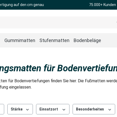
rtigung auf den cm genau
75.000+ Kunden
n
Gummimatten
Stufenmatten
Bodenbeläge
ngsmatten für Bodenvertiefu
en für Bodenvertiefungen finden Sie hier. Die Fußmatten werde
fung eingelassen.
Stärke
Einsatzort
Besonderheiten