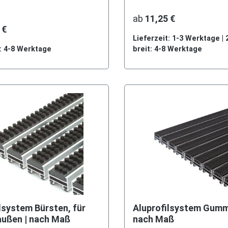
ab
11,25 €
 €
Lieferzeit: 1-3 Werktage |
t: 4-8 Werktage
breit: 4-8 Werktage
lsystem Bürsten, für
Aluprofilsystem Gummi
außen | nach Maß
nach Maß