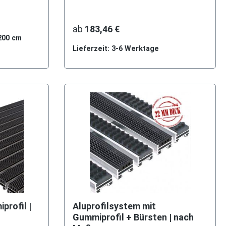
ab
183,46 €
 200 cm
Lieferzeit: 3-6 Werktage
profil |
Aluprofilsystem mit
Gummiprofil + Bürsten | nach