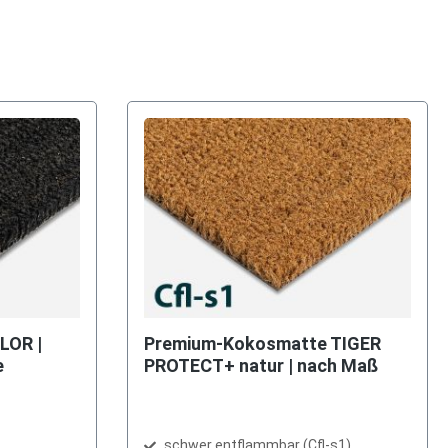
LOR |
Premium-Kokosmatte TIGER
e
PROTECT+ natur | nach Maß
schwer entflammbar (Cfl-s1)