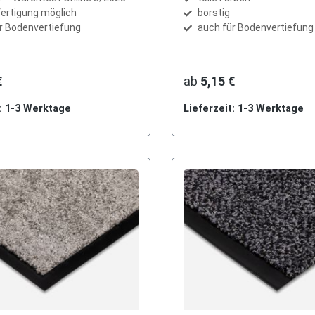
ertigung möglich
borstig
r Bodenvertiefung
auch für Bodenvertiefung
€
ab
5,15 €
t: 1-3 Werktage
Lieferzeit: 1-3 Werktage