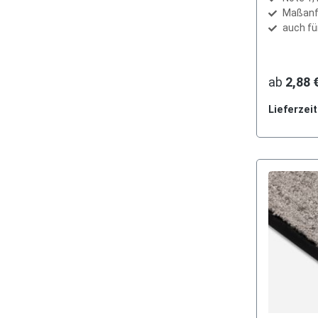
Maßanf
auch fü
ab
2,88 
Lieferzei