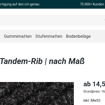
rtigung auf den cm genau
75.000+ Kunden
n
Gummimatten
Stufenmatten
Bodenbeläge
 Tandem-Rib | nach Maß
Regulärer Pre
ab
14,5
Grundpreis:
16
inkl. MwSt.