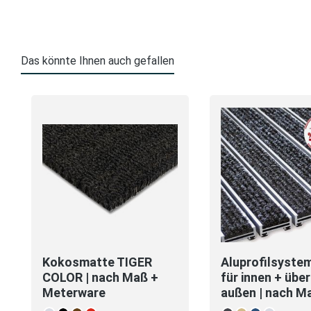
Das könnte Ihnen auch gefallen
Produktgalerie überspringen
Kokosmatte TIGER
Aluprofilsystem
COLOR | nach Maß +
für innen + übe
Meterware
außen | nach M