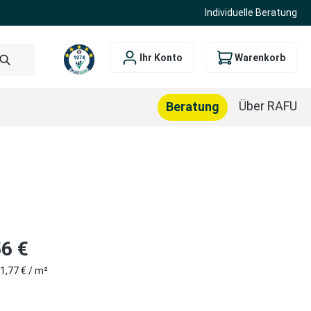
Individuelle Beratung
Ihr Konto
Warenkorb
Über RAFU
Beratung
is:
6 €
1,77 € / m²