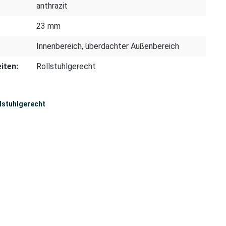
anthrazit
23 mm
Innenbereich
, überdachter Außenbereich
iten:
Rollstuhlgerecht
lstuhlgerecht