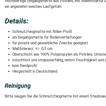
Hochwertige Eingangsmatte aus Polvlies, mit Rillenstruktur
ein angenehm weiches Laufgefühl.
Details:
Schmutzfangmatte mit Rillen-Profil
als Eingangsmatte für Bodenvertiefungen
für private und gewerbliche Zwecke geeignet
Maßtoleranz: +/- 0,5 cm
Oberschicht aus 100% Polypropylen als Polvlies, Unte
rutschfest und strapazierfähig, nimmt Feuchtigkeit und
kein Randprofil
Hergestellt in Deutschland
Reinigung
Bitte saugen Sie die Schmutzfangmatte mit einem Staubsau