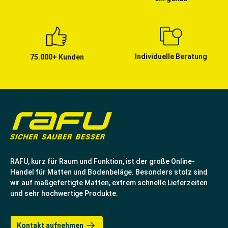
Individuelle Beratung
75.000+ Kunden
RAFU, kurz für Raum und Funktion, ist der große Online-
Handel für Matten und Bodenbeläge. Besonders stolz sind
wir auf maßgefertigte Matten, extrem schnelle Lieferzeiten
und sehr hochwertige Produkte.
Kontakt aufnehmen