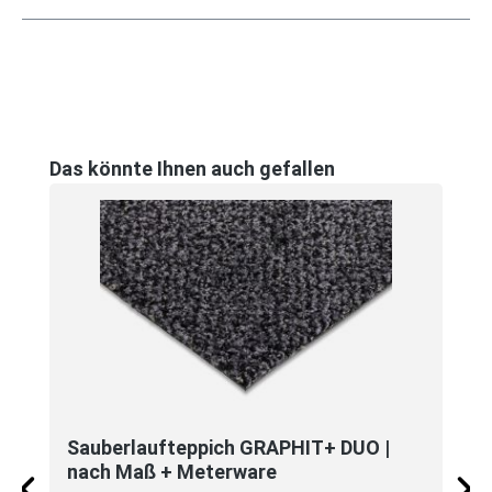
Produktgalerie überspringen
Das könnte Ihnen auch gefallen
Sauberlaufteppich GRAPHIT+ DUO |
nach Maß + Meterware