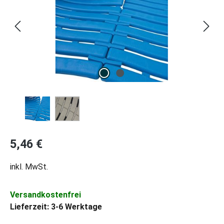
Regulärer Preis:
5,46 €
inkl. MwSt.
Versandkostenfrei
Lieferzeit: 3-6 Werktage