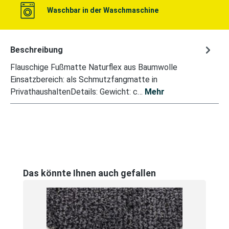
Waschbar in der Waschmaschine
Beschreibung
Flauschige Fußmatte Naturflex aus Baumwolle
Einsatzbereich: als Schmutzfangmatte in
PrivathaushaltenDetails: Gewicht: c…
Mehr
Produktgalerie überspringen
Das könnte Ihnen auch gefallen