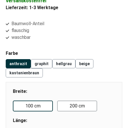
Versandkostenfrei
Lieferzeit: 1-3 Werktage
Baumwoll-Anteil
flauschig
waschbar
auswählen
Farbe
anthrazit
graphit
hellgrau
beige
kastanienbraun
Breite:
100 cm
200 cm
Länge: