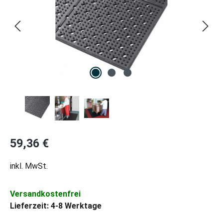
Regulärer Preis:
59,36 €
inkl. MwSt.
Versandkostenfrei
Lieferzeit: 4-8 Werktage