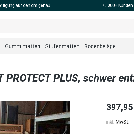
rtigung auf den cm genau
75.000+ Kunden
n
Gummimatten
Stufenmatten
Bodenbeläge
FT PROTECT PLUS, schwer en
Regulärer Pre
397,95
inkl. MwSt.