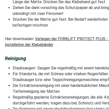
Länge der Matte. Drücken Sie das Klebeband gut fest.
Ziehen Sie dann vorsichtig das Schutzpapier ab und bringe
unbedingt mit zwei Personen!
Drücken Sie die Matte gut fest. Bei Bedarf wiederhole
befestigen möchten.
Hier downloaden:
Verlegen der FORKLIFT PROTECT PLUS - Anl
Installation der Klebebänder
Reinigung
Staubsaugen- Saugen Sie regelmäßig mit einem handels
Für Standorte, die mit Schnee oder starken Regenfällen k
Staubsauger bzw. eine Teppichreinigungsmaschine empf
Die Extraktionsreinigung mit einer handelsüblichen Masc
Tiefenreinigung der Matten
Regelmäßig geplante Extraktionsreinigungen, die alle 4 
durchgeführt werden, tragen dazu bei, Schmutz und Vers
Die Reinigung mit einem Hochdruckreiniger löst starke 