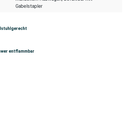
Gabelstapler
lstuhlgerecht
wer entflammbar