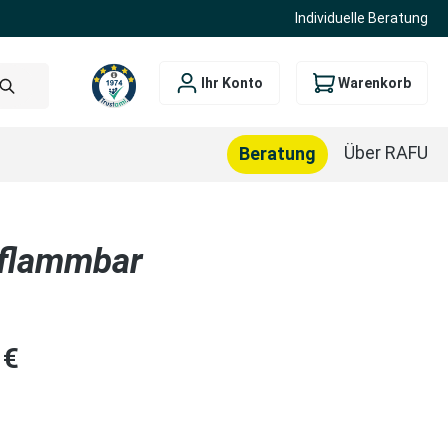
Individuelle Beratung
Ihr Konto
Warenkorb
Über RAFU
Beratung
tflammbar
is:
 €