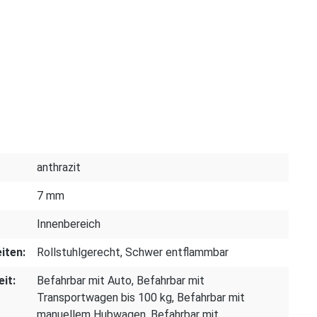
anthrazit
7 mm
Innenbereich
iten:
Rollstuhlgerecht
, Schwer entflammbar
it:
Befahrbar mit Auto
, Befahrbar mit
Transportwagen bis 100 kg
, Befahrbar mit
manuellem Hubwagen
, Befahrbar mit