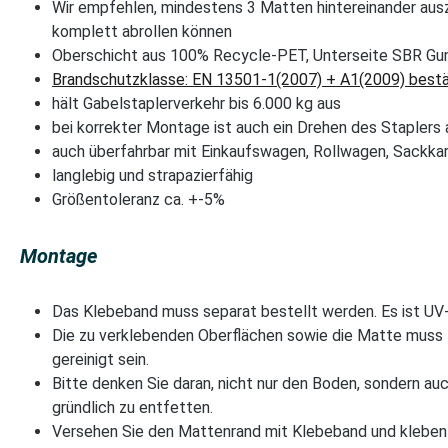
Wir empfehlen, mindestens 3 Matten hintereinander ausz
komplett abrollen können
Oberschicht aus 100% Recycle-PET, Unterseite SBR G
Brandschutzklasse: EN 13501-1(2007) + A1(2009) bestä
hält Gabelstaplerverkehr bis 6.000 kg aus
bei korrekter Montage ist auch ein Drehen des Staplers
auch überfahrbar mit Einkaufswagen, Rollwagen, Sackkarr
langlebig und strapazierfähig
Größentoleranz ca. +-5%
Montage
Das Klebeband muss separat bestellt werden. Es ist UV-
Die zu verklebenden Oberflächen sowie die Matte muss t
gereinigt sein.
Bitte denken Sie daran, nicht nur den Boden, sondern auc
gründlich zu entfetten.
Versehen Sie den Mattenrand mit Klebeband und kleben 