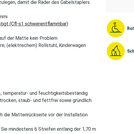
ulegen, damit die Räder des Gabelstaplers
ummi
tigt (Cfl-s1 schwerentflammbar)
Rol
 auf der Matte kein Problem
e, (elektrischem) Rollstuhl, Kinderwagen
Sch
, temperatur- und feuchtigkeitsbeständig.
rocken, staub- und fettfrei sowie gründlich
h die Mattenrückseite vor der Installation
Sie mindestens 6 Streifen entlang der 1,70 m