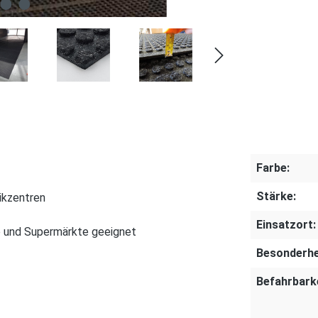
Farbe:
Stärke:
tikzentren
Einsatzort:
e und Supermärkte geeignet
Besonderhe
Befahrbarke