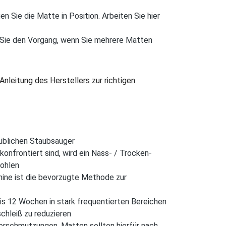
n Sie die Matte in Position. Arbeiten Sie hier
n Sie den Vorgang, wenn Sie mehrere Matten
eitung des Herstellers zur richtigen
üblichen Staubsauger
onfrontiert sind, wird ein Nass- / Trocken-
ohlen
hine ist die bevorzugte Methode zur
bis 12 Wochen in stark frequentierten Bereichen
chleiß zu reduzieren
Verschmutzungen. Matten sollten hierfür nach