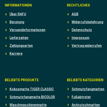
INFORMATIONEN
RECHTLICHES
Über RAFU
AGB
Beratung
Widerrufsbelehrung
Versandinformationen
Datenschutz
Lieferzeiten
Impressum
Zahlungsarten
Vertrag widerrufen
Karriere
BELIEBTE PRODUKTE
BELIEBTE KATEGORIEN
Kokosmatte TIGER CLASSIC
Schmutzfangmatten
Schmutzfangmatte BICOLOR
Fußabtreter
Waschmaschinenmatte
Antirutschmatten