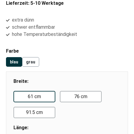
Lieferzeit: 5-10 Werktage
extra dünn
schwer entflammbar
hohe Temperaturbeständigkeit
auswählen
Farbe
blau
grau
Breite:
61 cm
76 cm
91.5 cm
Länge: