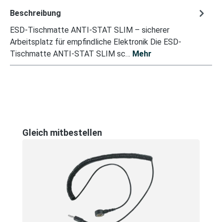
Beschreibung
ESD-Tischmatte ANTI-STAT SLIM – sicherer
Arbeitsplatz für empfindliche Elektronik Die ESD-
Tischmatte ANTI-STAT SLIM sc…
Mehr
Produktgalerie überspringen
Gleich mitbestellen