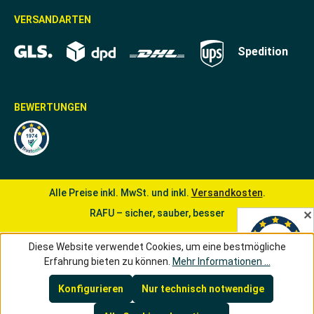
VERSANDARTEN
Spedition
BEWERTUNGEN
Alle Preise inkl. MwSt. und inkl.
Versandkosten
.
RAFU – sicher, sauber, besser
✕
Diese Website verwendet Cookies, um eine bestmögliche
Erfahrung bieten zu können.
Mehr Informationen ...
Konfigurieren
Nur technisch notwendige