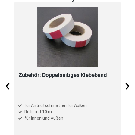
Zubehör: Doppelseitiges Klebeband
für Antirutschmatten für Außen
Rolle mit 10 m
für Innen und Außen