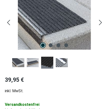
Regulärer Preis:
39,95 €
inkl. MwSt.
Versandkostenfrei