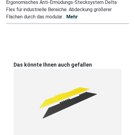
Ergonomisches Anti-Ermüdungs-Stecksystem Delta
Flex für industrielle Bereiche. Abdeckung größerer
Flächen durch das modular…
Mehr
Produktgalerie überspringen
Das könnte Ihnen auch gefallen