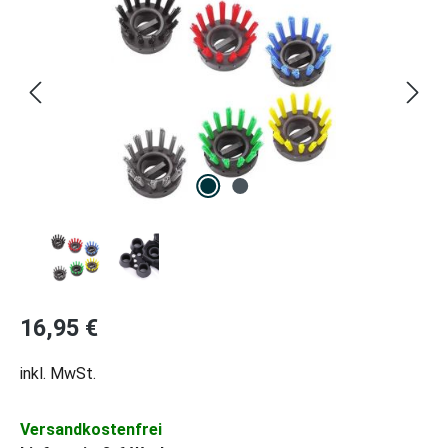
Regulärer Preis:
16,95 €
inkl. MwSt.
Versandkostenfrei