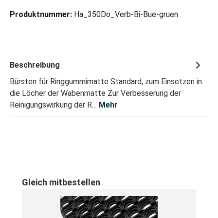
Produktnummer:
Ha_350Do_Verb-Bi-Bue-gruen
Beschreibung
Bürsten für Ringgummimatte Standard, zum Einsetzen in
die Löcher der Wabenmatte Zur Verbesserung der
Reinigungswirkung der R…
Mehr
Produktgalerie überspringen
Gleich mitbestellen