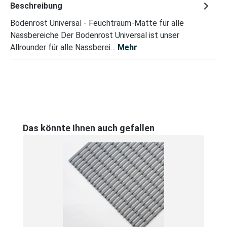
Beschreibung
Bodenrost Universal - Feuchtraum-Matte für alle
Nassbereiche Der Bodenrost Universal ist unser
Allrounder für alle Nassberei…
Mehr
Produktgalerie überspringen
Das könnte Ihnen auch gefallen