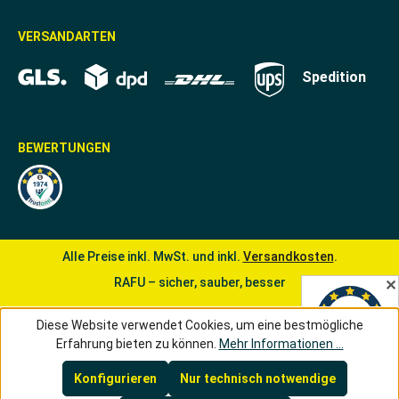
VERSANDARTEN
Spedition
BEWERTUNGEN
Alle Preise inkl. MwSt. und inkl.
Versandkosten
.
RAFU – sicher, sauber, besser
✕
Diese Website verwendet Cookies, um eine bestmögliche
Erfahrung bieten zu können.
Mehr Informationen ...
Konfigurieren
Nur technisch notwendige