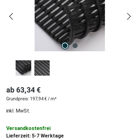
Regulärer Preis:
ab
63,34 €
Grundpreis:
197,94 € / m²
inkl. MwSt.
Versandkostenfrei
Lieferzeit: 5-7 Werktage