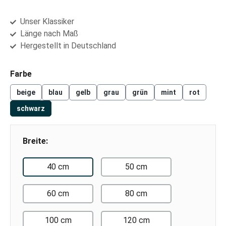
Unser Klassiker
Länge nach Maß
Hergestellt in Deutschland
auswählen
Farbe
beige
blau
gelb
grau
grün
mint
rot
schwarz
Breite:
40 cm
50 cm
60 cm
80 cm
100 cm
120 cm