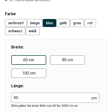
auswählen
Farbe
anthrazit
beige
blau
gelb
grau
rot
schwarz
weiß
Breite:
60 cm
80 cm
100 cm
Länge:
cm
Bitte geben Sie einen Wert von 80 bis 2000 cm an.