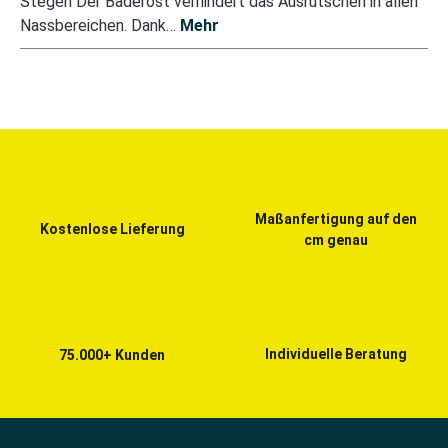
Stegen Der Baderost verhindert das Ausrutschen in allen
Nassbereichen. Dank…
Mehr
Maßanfertigung auf den
Kostenlose Lieferung
cm genau
Individuelle Beratung
75.000+ Kunden