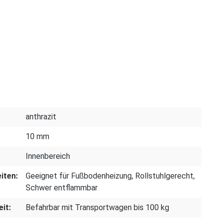
anthrazit
10 mm
Innenbereich
iten:
Geeignet für Fußbodenheizung
, Rollstuhlgerecht
,
Schwer entflammbar
it:
Befahrbar mit Transportwagen bis 100 kg