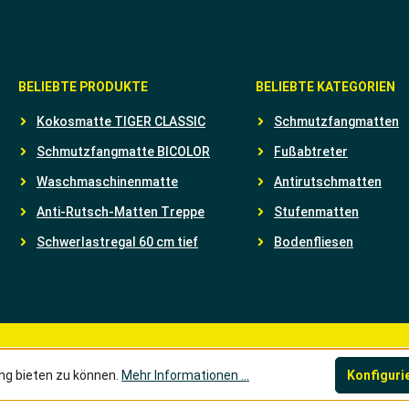
BELIEBTE PRODUKTE
BELIEBTE KATEGORIEN
Kokosmatte TIGER CLASSIC
Schmutzfangmatten
Schmutzfangmatte BICOLOR
Fußabtreter
Waschmaschinenmatte
Antirutschmatten
Anti-Rutsch-Matten Treppe
Stufenmatten
Schwerlastregal 60 cm tief
Bodenfliesen
ng bieten zu können.
Mehr Informationen ...
Konfiguri