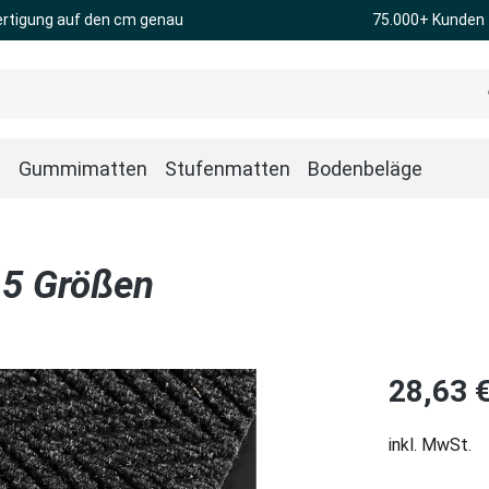
rtigung auf den cm genau
75.000+ Kunden
n
Gummimatten
Stufenmatten
Bodenbeläge
 5 Größen
Regulärer Pre
28,63 
inkl. MwSt.