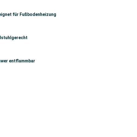
ignet für Fußbodenheizung
lstuhlgerecht
wer entflammbar