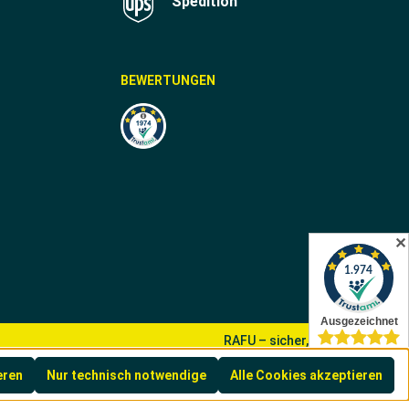
Spedition
BEWERTUNGEN
✕
RAFU – sicher, sauber, besser
eren
Nur technisch notwendige
Alle Cookies akzeptieren