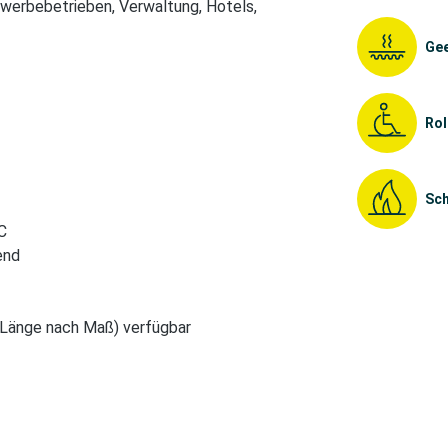
ewerbebetrieben, Verwaltung, Hotels,
Gee
Rol
Sch
C
end
Länge nach Maß) verfügbar