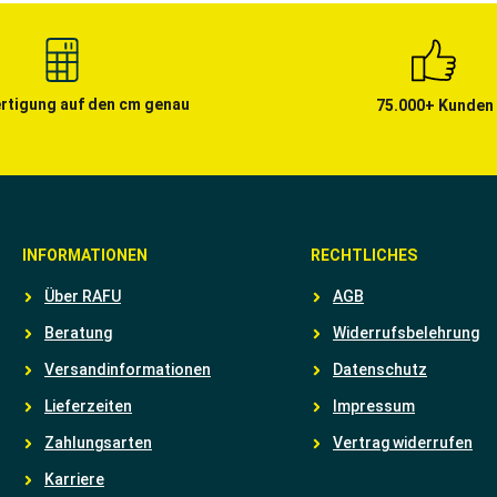
rtigung auf den cm genau
75.000+ Kunden
INFORMATIONEN
RECHTLICHES
Über RAFU
AGB
Beratung
Widerrufsbelehrung
Versandinformationen
Datenschutz
Lieferzeiten
Impressum
Zahlungsarten
Vertrag widerrufen
Karriere