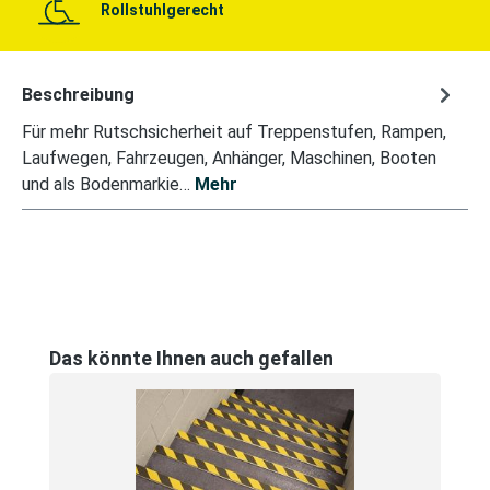
Rollstuhlgerecht
Beschreibung
Für mehr Rutschsicherheit auf Treppenstufen, Rampen,
Laufwegen, Fahrzeugen, Anhänger, Maschinen, Booten
und als Bodenmarkie…
Mehr
Produktgalerie überspringen
Das könnte Ihnen auch gefallen