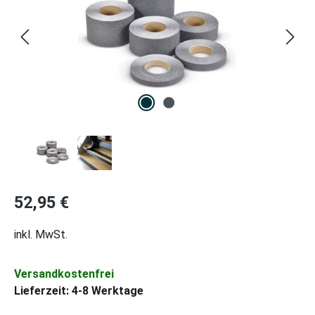
Regulärer Preis:
52,95 €
inkl. MwSt.
Versandkostenfrei
Lieferzeit: 4-8 Werktage