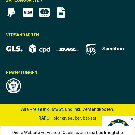
VERSANDARTEN
Spedition
BEWERTUNGEN
Alle Preise inkl. MwSt. und inkl.
Versandkosten
.
RAFU – sicher, sauber, besser
✕
Diese Website verwendet Cookies, um eine bestmögliche